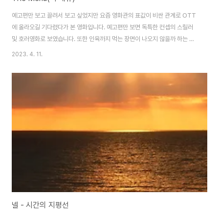
예고편만 보고 끌려서 보고 싶었지만 요즘 영화관의 표값이 비싼 관계로 OTT
에 올라오길 기다렸다가 본 영화입니다. 예고편만 보면 독특한 컨셉의 스릴러
및 호러영화로 보였습니다. 또한 인육까지 먹는 장면이 나오지 않을까 하는 생
각도 들었지만 막상 보고 나니 과한 생각이었습니다. 영화평을 말하자면 양이
2023. 4. 11.
부족한 신선한 소재의 스릴러 영화입니다. 극 중에 셰프인 '슬로윅'은 엄청난 요
리사임에 동시에 치밀한 예술가이면서 잔인한 복수자로 나옵니다. 복수하는 방
식에서 매우 신선함을 느꼈지만 이 신선함을 계속 이어나갈 지구력이 부족한
영화로 느껴졌습니다. 복수 동기 설명이 부족하다.(물론 이것도 관객들에게 호
기심을 자극하는 부분으로 자극할 수 있겠지만요) 복수 방식은 창의적이지만
방법은 약하다.(처절하다는 느낌과 슬로..
넬 - 시간의 지평선