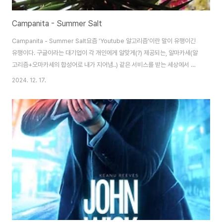
Campanita - Summer Salt
Campanita - Summer Salt요즘 'Youtube 알고리즘'이란 말이 유행이긴
유행이다. 구글이라는 대기업이 각 개인에게 알맞게(?) 제공되는, 알마카세(알
고리즘+오마카세의 합성어로 내가 지어냄..) 같은 서비스를 받는 세상에서 살
고 있다.이 노래도 그렇다. 우연히 추천에 떠서 누르고 몇초 안돼서 빠진 노래
2024. 12. 17.
다.세상을 너무 바삐 살아서 그런건지 아니면 내 안에 잔잔함이 필요해서 그런
건지. 그냥 조용하게 내면을 두드러 주는 음악이였다. 마치 여름 햇살이지만 너
무 강렬하지는 않는.. 다만 여름의 햇살이 주는 따뜻한 리듬이랄까? 봄과는 다
르다. 가수 이름을 모르면 봄을 상징하는 노래라고 생각들 수 있겠지만 전반적
인 노래가 봄이 주는 따뜻함보다는 조금은 따사로운 따뜻함으로 느껴진다.(그
렇다고 덥지는 ..