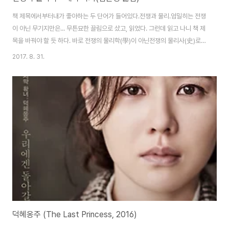
책 제목에서부터내가 좋아하는 두 단어가 들어있다.전쟁과 물리.엄밀히는 전쟁
이 아닌 무기지만은... 무튼묘한 끌림으로 샀고, 읽었다. 그런데 읽고 나니 책 제
목을 바꿔야 할 듯 하다. 바로 전쟁의 물리학(學)이 아닌전쟁의 물리사(史)로
말이다. 아쉽게도 물리적인 원리에 대한 내용은 적었다.그저 전쟁 역사 중에서
2017. 8. 31.
과학이 어떻게 쓰였는지 혹은 그 뒷이야기가 어떠했는지를 주로 이루었다. 게
다가 삽화가 적어서 해당 무기가 어떻게 생겼는지,어떤 원리로 작동하는지는
조금 이해하기 어려웠다. 또한 해당 무기에 대한 물리 공식도 딱! 적었다면책 내
용이 좀 더 멋있었을텐데 말이다ㅋㅋ 그리고 비교적 최신 역사로 올수록자료가
풍부해서 그런지 과거에 대한 정보가 상대적으로 부실했고, 미국인 저자라서
남북전쟁 이야기가 많긴했다...
덕혜옹주 (The Last Princess, 2016)