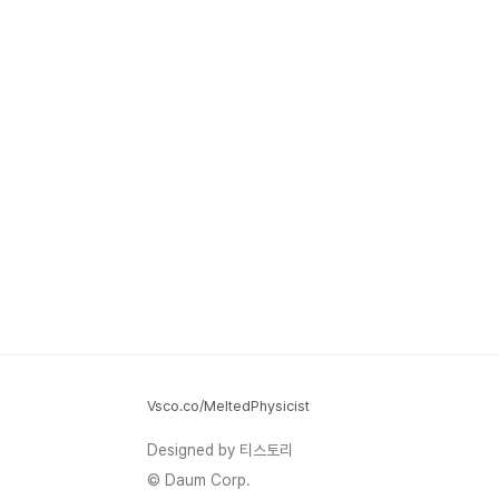
Vsco.co/MeltedPhysicist
Designed by 티스토리
© Daum Corp.