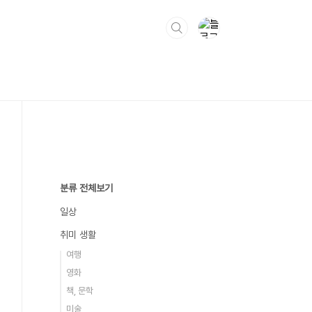
분류 전체보기
일상
취미 생활
여행
영화
책, 문학
미술