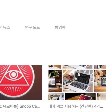
한 뉴스
연구 노트
방명록
[추천 Mac 유로어플] Snoop Catcher _ 도난 방지 어플?!
내가 맥을 사용하는 (간단한) 4가지 이유